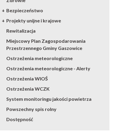
Zdrowie
Bezpieczeństwo
Projekty unijne i krajowe
Rewitalizacja
Miejscowy Plan Zagospodarowania
Przestrzennego Gminy Gaszowice
Ostrzeżenia meteorologiczne
Ostrzeżenia meteorologiczne - Alerty
Ostrzeżenia WIOŚ
Ostrzeżenia WCZK
System monitoringu jakości powietrza
Powszechny spis rolny
Dostępność