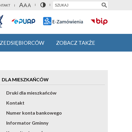
NTAKT
RZEDSIĘBIORCÓW
ZOBACZ TAKŻE
DLA MIESZKAŃCÓW
Druki dla mieszkańców
Kontakt
Numer konta bankowego
Informator Gminny