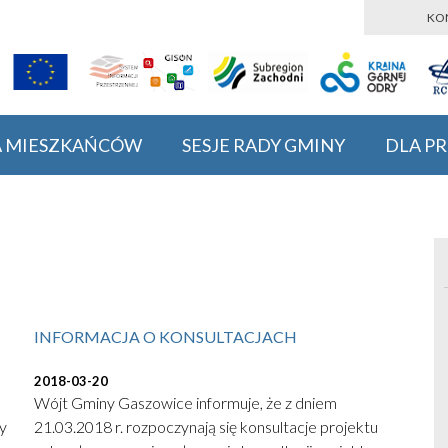
KO
A MIESZKAŃCÓW
SESJE RADY GMINY
DLA P
INFORMACJA O KONSULTACJACH
2018-03-20
Wójt Gminy Gaszowice informuje, że z dniem
y
21.03.2018 r. rozpoczynają się konsultacje projektu