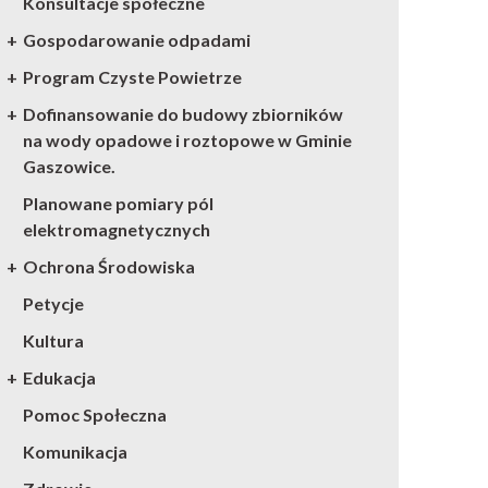
Konsultacje społeczne
Gospodarowanie odpadami
Program Czyste Powietrze
Dofinansowanie do budowy zbiorników
na wody opadowe i roztopowe w Gminie
Gaszowice.
Planowane pomiary pól
elektromagnetycznych
Ochrona Środowiska
Petycje
Kultura
Edukacja
Pomoc Społeczna
Komunikacja