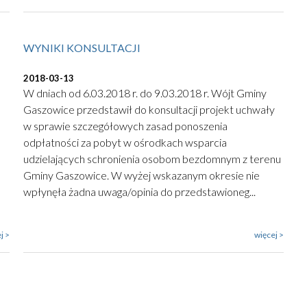
WYNIKI KONSULTACJI
2018-03-13
W dniach od 6.03.2018 r. do 9.03.2018 r. Wójt Gminy
Gaszowice przedstawił do konsultacji projekt uchwały
w sprawie szczegółowych zasad ponoszenia
odpłatności za pobyt w ośrodkach wsparcia
udzielających schronienia osobom bezdomnym z terenu
Gminy Gaszowice. W wyżej wskazanym okresie nie
wpłynęła żadna uwaga/opinia do przedstawioneg...
j >
więcej >