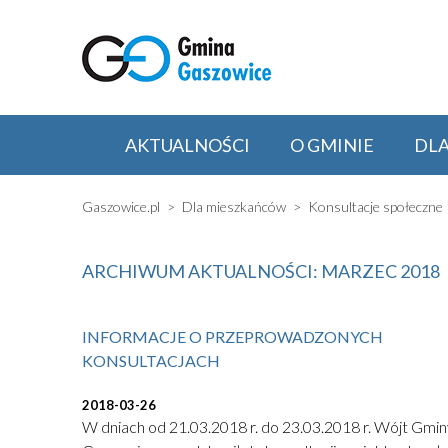
AKTUALNOŚCI
O GMINIE
DL
Gaszowice.pl
Dla mieszkańców
Konsultacje społeczne
ARCHIWUM AKTUALNOŚCI: MARZEC 2018
INFORMACJE O PRZEPROWADZONYCH
KONSULTACJACH
2018-03-26
W dniach od 21.03.2018 r. do 23.03.2018 r. Wójt Gmin