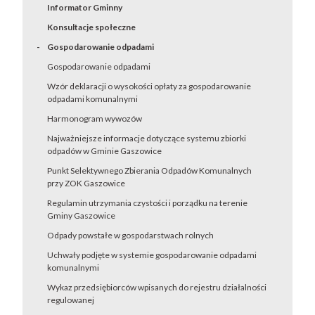
Informator Gminny
Konsultacje społeczne
Gospodarowanie odpadami
Gospodarowanie odpadami
Wzór deklaracji o wysokości opłaty za gospodarowanie
odpadami komunalnymi
Harmonogram wywozów
Najważniejsze informacje dotyczące systemu zbiorki
odpadów w Gminie Gaszowice
Punkt Selektywnego Zbierania Odpadów Komunalnych
przy ZOK Gaszowice
Regulamin utrzymania czystości i porządku na terenie
Gminy Gaszowice
Odpady powstałe w gospodarstwach rolnych
Uchwały podjęte w systemie gospodarowanie odpadami
komunalnymi
Wykaz przedsiębiorców wpisanych do rejestru działalności
regulowanej