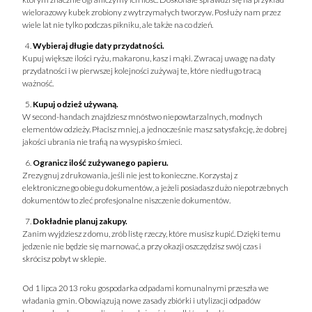
wielorazowy kubek zrobiony z wytrzymałych tworzyw. Posłuży nam przez
wiele lat nie tylko podczas pikniku, ale także na co dzień.
Wybieraj długie daty przydatności.
Kupuj większe ilości ryżu, makaronu, kasz i mąki. Zwracaj uwagę na daty
przydatności i w pierwszej kolejności zużywaj te, które niedługo tracą
ważność.
Kupuj odzież używaną.
W second-handach znajdziesz mnóstwo niepowtarzalnych, modnych
elementów odzieży. Płacisz mniej, a jednocześnie masz satysfakcję, że dobrej
jakości ubrania nie trafią na wysypisko śmieci.
Ogranicz ilość zużywanego papieru.
Zrezygnuj z drukowania, jeśli nie jest to konieczne. Korzystaj z
elektronicznego obiegu dokumentów, a jeżeli posiadasz dużo niepotrzebnych
dokumentów to zleć profesjonalne niszczenie dokumentów.
Dokładnie planuj zakupy.
Zanim wyjdziesz z domu, zrób listę rzeczy, które musisz kupić. Dzięki temu
jedzenie nie będzie się marnować, a przy okazji oszczędzisz swój czas i
skrócisz pobyt w sklepie.
Od 1 lipca 2013 roku gospodarka odpadami komunalnymi przeszła we
władania gmin. Obowiązują nowe zasady zbiórki i utylizacji odpadów