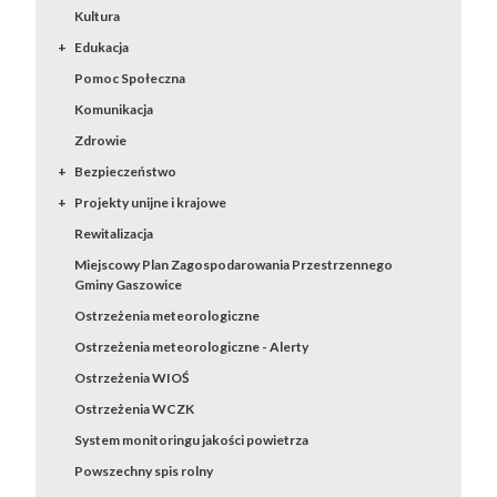
Kultura
Edukacja
Pomoc Społeczna
Komunikacja
Zdrowie
Bezpieczeństwo
Projekty unijne i krajowe
Rewitalizacja
Miejscowy Plan Zagospodarowania Przestrzennego
Gminy Gaszowice
Ostrzeżenia meteorologiczne
Ostrzeżenia meteorologiczne - Alerty
Ostrzeżenia WIOŚ
Ostrzeżenia WCZK
System monitoringu jakości powietrza
Powszechny spis rolny