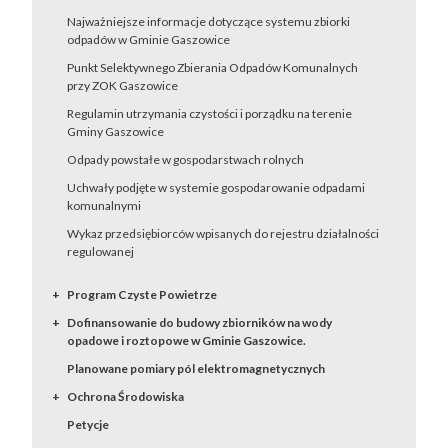
Najważniejsze informacje dotyczące systemu zbiorki
odpadów w Gminie Gaszowice
Punkt Selektywnego Zbierania Odpadów Komunalnych
przy ZOK Gaszowice
Regulamin utrzymania czystości i porządku na terenie
Gminy Gaszowice
Odpady powstałe w gospodarstwach rolnych
Uchwały podjęte w systemie gospodarowanie odpadami
komunalnymi
Wykaz przedsiębiorców wpisanych do rejestru działalności
regulowanej
Program Czyste Powietrze
Dofinansowanie do budowy zbiorników na wody
opadowe i roztopowe w Gminie Gaszowice.
Planowane pomiary pól elektromagnetycznych
Ochrona Środowiska
Petycje