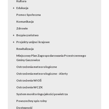
Kultura
Edukacja
Pomoc Społeczna
Komunikacja
Zdrowie
Bezpieczeństwo
Projekty unijne i krajowe
Rewitalizacja
Miejscowy Plan Zagospodarowania Przestrzennego
Gminy Gaszowice
Ostrzeżenia meteorologiczne
Ostrzeżenia meteorologiczne - Alerty
Ostrzeżenia WIOŚ
Ostrzeżenia WCZK
System monitoringu jakości powietrza
Powszechny spis rolny
Dostępność