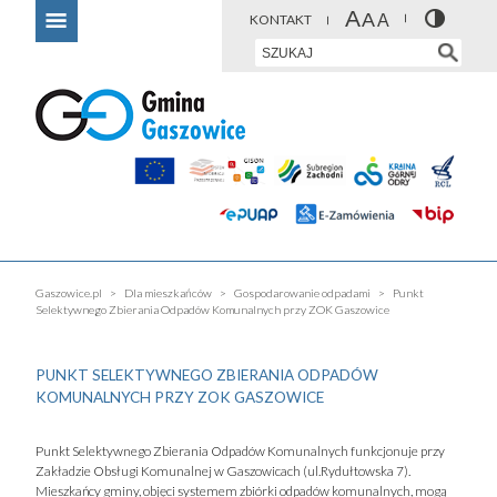
KONTAKT
Gaszowice.pl
Dla mieszkańców
Gospodarowanie odpadami
Punkt
Selektywnego Zbierania Odpadów Komunalnych przy ZOK Gaszowice
PUNKT SELEKTYWNEGO ZBIERANIA ODPADÓW
KOMUNALNYCH PRZY ZOK GASZOWICE
Punkt Selektywnego Zbierania Odpadów Komunalnych funkcjonuje przy
Zakładzie Obsługi Komunalnej w Gaszowicach (ul.Rydułtowska 7).
Mieszkańcy gminy, objęci systemem zbiórki odpadów komunalnych, mogą