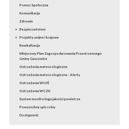
Pomoc Społeczna
Komunikacja
Zdrowie
Bezpieczeństwo
Projekty unijne i krajowe
Rewitalizacja
Miejscowy Plan Zagospodarowania Przestrzennego
Gminy Gaszowice
Ostrzeżenia meteorologiczne
Ostrzeżenia meteorologiczne - Alerty
Ostrzeżenia WIOŚ
Ostrzeżenia WCZK
System monitoringu jakości powietrza
Powszechny spis rolny
Dostępność