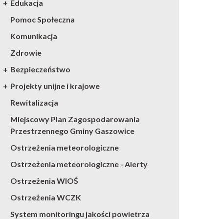
Edukacja
Pomoc Społeczna
Komunikacja
Zdrowie
Bezpieczeństwo
Projekty unijne i krajowe
Rewitalizacja
Miejscowy Plan Zagospodarowania
Przestrzennego Gminy Gaszowice
Ostrzeżenia meteorologiczne
Ostrzeżenia meteorologiczne - Alerty
Ostrzeżenia WIOŚ
Ostrzeżenia WCZK
System monitoringu jakości powietrza