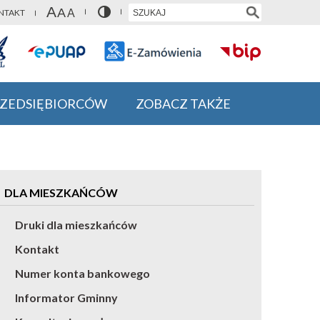
NTAKT
RZEDSIĘBIORCÓW
ZOBACZ TAKŻE
DLA MIESZKAŃCÓW
Druki dla mieszkańców
Kontakt
Numer konta bankowego
Informator Gminny