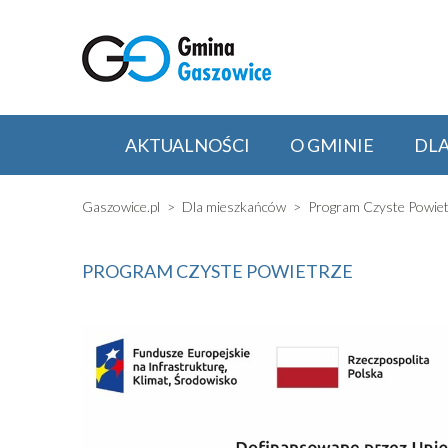
AKTUALNOŚCI
O GMINIE
DL
Gaszowice.pl
Dla mieszkańców
Program Czyste Powiet
PROGRAM CZYSTE POWIETRZE