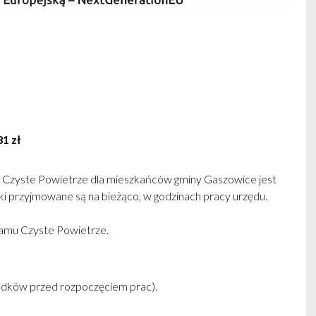
1 zł
 Czyste Powietrze dla mieszkańców gminy Gaszowice jest
ki przyjmowane są na bieżąco, w godzinach pracy urzędu.
ramu Czyste Powietrze.
środków przed rozpoczęciem prac).