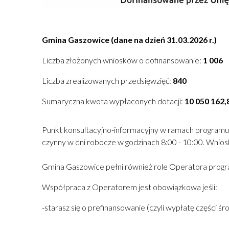
Gmina Gaszowice (dane na dzień 31.03.2026 r.)
Liczba złożonych wniosków o dofinansowanie:
1 006
Liczba zrealizowanych przedsięwzięć:
840
Sumaryczna kwota wypłaconych dotacji:
10 050 162,8
Punkt konsultacyjno-informacyjny w ramach programu
czynny w dni robocze w godzinach 8:00 - 10:00. Wnios
Gmina Gaszowice pełni również role Operatora prog
Współpraca z Operatorem jest obowiązkowa jeśli:
-starasz się o prefinansowanie (czyli wypłatę części 