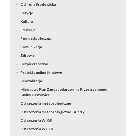
Ochrona Środowiska
Petycje
Kultura
Edukacja
Pomoc Społeczna
Komunikacja
Zdrowie
Bezpieczeństwo
Projekty unijne i krajowe
Rewitalizacja
Miejscowy Plan Zagospodarowania Przestrzennego
Gminy Gaszowice
Ostrzeżenia meteorologiczne
Ostrzeżenia meteorologiczne - Alerty
Ostrzeżenia WIOŚ
Ostrzeżenia WCZK