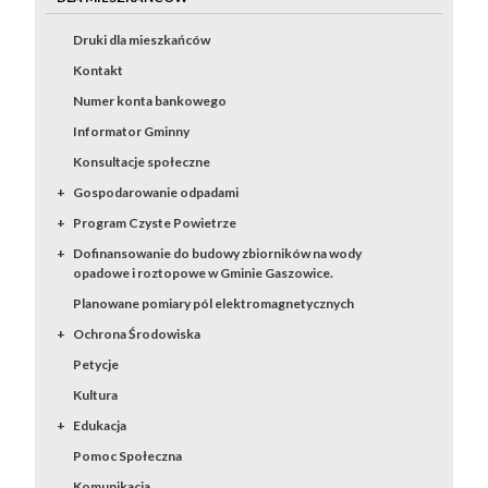
Druki dla mieszkańców
Kontakt
Numer konta bankowego
Informator Gminny
Konsultacje społeczne
Gospodarowanie odpadami
Program Czyste Powietrze
Dofinansowanie do budowy zbiorników na wody
opadowe i roztopowe w Gminie Gaszowice.
Planowane pomiary pól elektromagnetycznych
Ochrona Środowiska
Petycje
Kultura
Edukacja
Pomoc Społeczna
Komunikacja