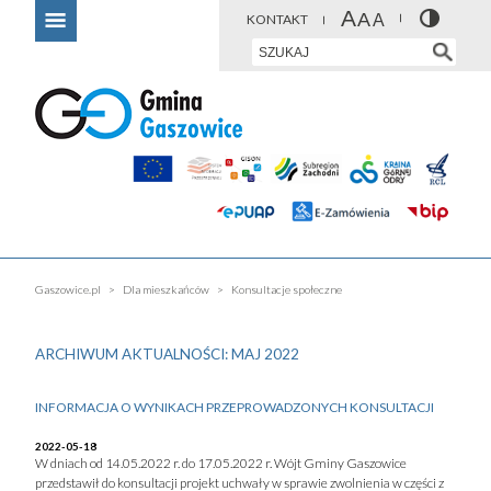
KONTAKT
Gaszowice.pl
Dla mieszkańców
Konsultacje społeczne
ARCHIWUM AKTUALNOŚCI: MAJ 2022
INFORMACJA O WYNIKACH PRZEPROWADZONYCH KONSULTACJI
2022-05-18
W dniach od 14.05.2022 r. do 17.05.2022 r. Wójt Gminy Gaszowice
przedstawił do konsultacji projekt uchwały w sprawie zwolnienia w części z