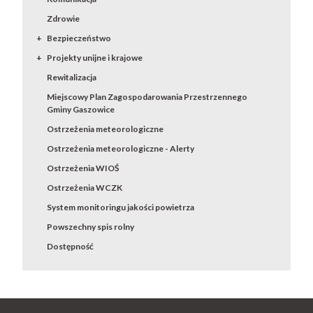
Zdrowie
Bezpieczeństwo
Projekty unijne i krajowe
Rewitalizacja
Miejscowy Plan Zagospodarowania Przestrzennego
Gminy Gaszowice
Ostrzeżenia meteorologiczne
Ostrzeżenia meteorologiczne - Alerty
Ostrzeżenia WIOŚ
Ostrzeżenia WCZK
System monitoringu jakości powietrza
Powszechny spis rolny
Dostępność