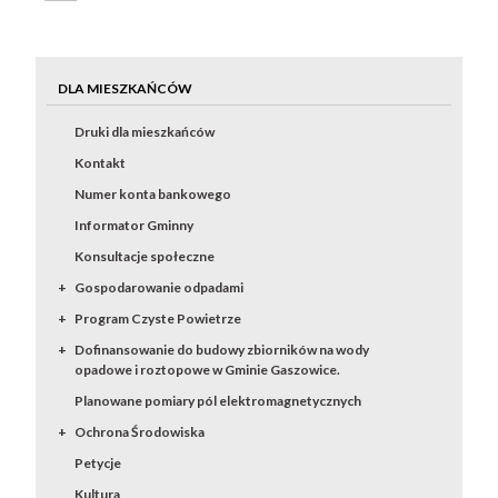
DLA MIESZKAŃCÓW
Druki dla mieszkańców
Kontakt
Numer konta bankowego
Informator Gminny
Konsultacje społeczne
Gospodarowanie odpadami
Program Czyste Powietrze
Dofinansowanie do budowy zbiorników na wody
opadowe i roztopowe w Gminie Gaszowice.
Planowane pomiary pól elektromagnetycznych
Ochrona Środowiska
Petycje
Kultura