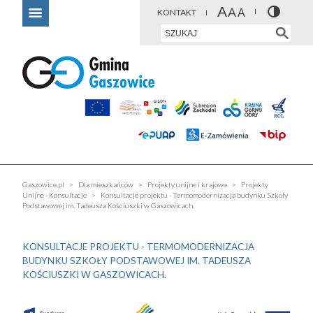
KONTAKT
Gaszowice.pl
Dla mieszkańców
Projekty unijne i krajowe
Projekty
Unijne - Konsultacje
Konsultacje projektu - Termomodernizacja budynku Szkoły
Podstawowej im. Tadeusza Kościuszki w Gaszowicach.
KONSULTACJE PROJEKTU - TERMOMODERNIZACJA
BUDYNKU SZKOŁY PODSTAWOWEJ IM. TADEUSZA
KOŚCIUSZKI W GASZOWICACH.