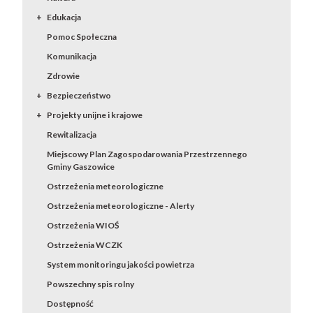
Edukacja
Pomoc Społeczna
Komunikacja
Zdrowie
Bezpieczeństwo
Projekty unijne i krajowe
Rewitalizacja
Miejscowy Plan Zagospodarowania Przestrzennego
Gminy Gaszowice
Ostrzeżenia meteorologiczne
Ostrzeżenia meteorologiczne - Alerty
Ostrzeżenia WIOŚ
Ostrzeżenia WCZK
System monitoringu jakości powietrza
Powszechny spis rolny
Dostępność