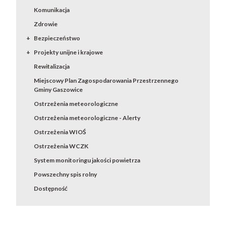
Komunikacja
Zdrowie
Bezpieczeństwo
Projekty unijne i krajowe
Rewitalizacja
Miejscowy Plan Zagospodarowania Przestrzennego
Gminy Gaszowice
Ostrzeżenia meteorologiczne
Ostrzeżenia meteorologiczne - Alerty
Ostrzeżenia WIOŚ
Ostrzeżenia WCZK
System monitoringu jakości powietrza
Powszechny spis rolny
Dostępność