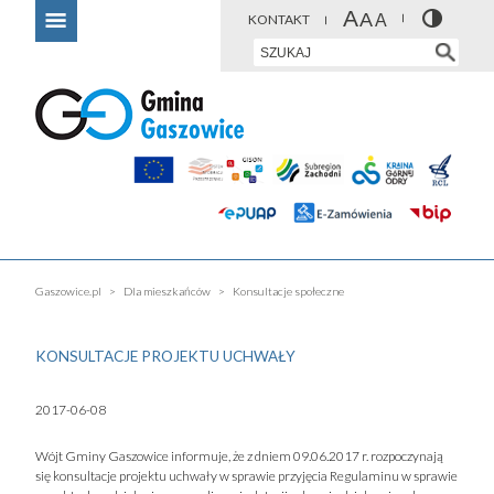
KONTAKT
Gaszowice.pl
Dla mieszkańców
Konsultacje społeczne
KONSULTACJE PROJEKTU UCHWAŁY
2017-06-08
Wójt Gminy Gaszowice informuje, że z dniem 09.06.2017 r. rozpoczynają
się konsultacje projektu uchwały w sprawie przyjęcia Regulaminu w sprawie