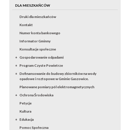
DLA MIESZKAŃCÓW
Druki dla mieszkańców
Kontakt
Numer konta bankowego
Informator Gminny
Konsultacje społeczne
Gospodarowanie odpadami
Program Czyste Powietrze
Dofinansowanie do budowy zbiorników na wody
opadowe i roztopowe w Gminie Gaszowice.
Planowane pomiary pól elektromagnetycznych
Ochrona Środowiska
Petycje
Kultura
Edukacja
Pomoc Społeczna