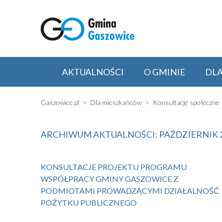
AKTUALNOŚCI
O GMINIE
DL
Gaszowice.pl
Dla mieszkańców
Konsultacje społeczne
ARCHIWUM AKTUALNOŚCI: PAŹDZIERNIK 
KONSULTACJE PROJEKTU PROGRAMU
WSPÓŁPRACY GMINY GASZOWICE Z
PODMIOTAMI PROWADZĄCYMI DZIAŁALNOŚĆ
POŻYTKU PUBLICZNEGO