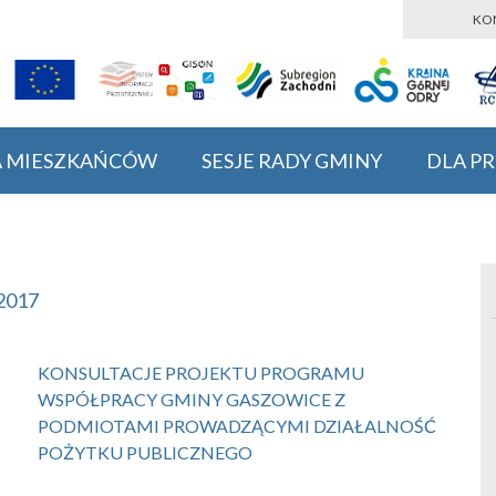
KO
A MIESZKAŃCÓW
SESJE RADY GMINY
DLA P
2017
KONSULTACJE PROJEKTU PROGRAMU
WSPÓŁPRACY GMINY GASZOWICE Z
PODMIOTAMI PROWADZĄCYMI DZIAŁALNOŚĆ
POŻYTKU PUBLICZNEGO