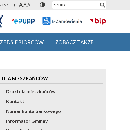
NTAKT
RZEDSIĘBIORCÓW
ZOBACZ TAKŻE
DLA MIESZKAŃCÓW
Druki dla mieszkańców
Kontakt
Numer konta bankowego
Informator Gminny