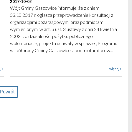
2017-10-03
Wójt Gminy Gaszowice informuje, że z dniem
03.10.2017 r. ogłasza przeprowadzenie konsultacji z
organizacjami pozarządowymi oraz podmiotami
wymienionymi w art. 3 ust. 3 ustawy z dnia 24 kwietnia
2003 r. o działalności pożytku publicznego i
wolontariacie, projektu uchwały w sprawie „Programu
współpracy Gminy Gaszowice z podmiotami prow...
j >
więcej >
Powrót