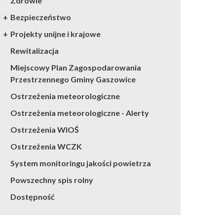
Zdrowie
Bezpieczeństwo
Projekty unijne i krajowe
Rewitalizacja
Miejscowy Plan Zagospodarowania
Przestrzennego Gminy Gaszowice
Ostrzeżenia meteorologiczne
Ostrzeżenia meteorologiczne - Alerty
Ostrzeżenia WIOŚ
Ostrzeżenia WCZK
System monitoringu jakości powietrza
Powszechny spis rolny
Dostępność