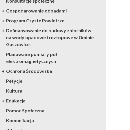
Konsultacje społeczne
Gospodarowanie odpadami
Program Czyste Powietrze
Dofinansowanie do budowy zbiorników
na wody opadowe i roztopowe w Gminie
Gaszowice.
Planowane pomiary pól
elektromagnetycznych
Ochrona Środowiska
Petycje
Kultura
Edukacja
Pomoc Społeczna
Komunikacja