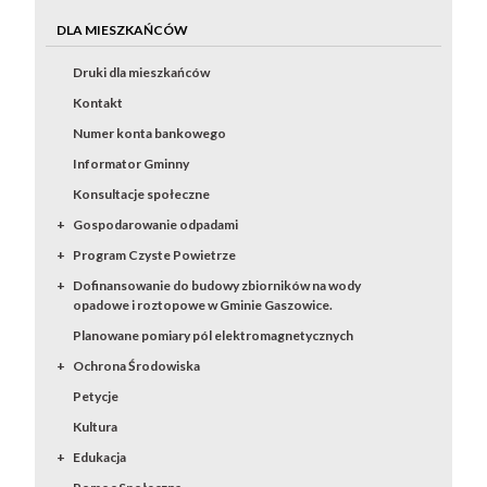
DLA MIESZKAŃCÓW
Druki dla mieszkańców
Kontakt
Numer konta bankowego
Informator Gminny
Konsultacje społeczne
Gospodarowanie odpadami
Program Czyste Powietrze
Dofinansowanie do budowy zbiorników na wody
opadowe i roztopowe w Gminie Gaszowice.
Planowane pomiary pól elektromagnetycznych
Ochrona Środowiska
Petycje
Kultura
Edukacja