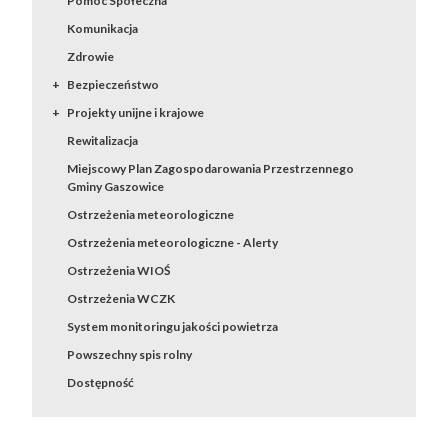
Pomoc Społeczna
Komunikacja
Zdrowie
Bezpieczeństwo
Projekty unijne i krajowe
Rewitalizacja
Miejscowy Plan Zagospodarowania Przestrzennego
Gminy Gaszowice
Ostrzeżenia meteorologiczne
Ostrzeżenia meteorologiczne - Alerty
Ostrzeżenia WIOŚ
Ostrzeżenia WCZK
System monitoringu jakości powietrza
Powszechny spis rolny
Dostępność