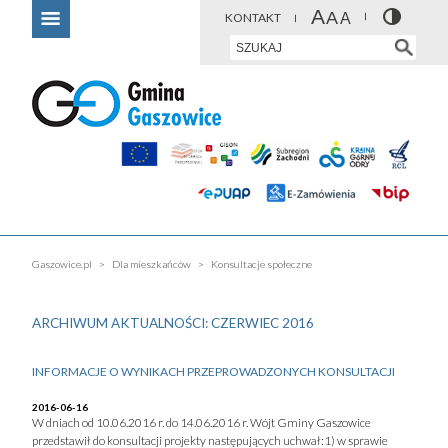
KONTAKT
Gaszowice.pl
Dla mieszkańców
Konsultacje społeczne
ARCHIWUM AKTUALNOŚCI: CZERWIEC 2016
INFORMACJE O WYNIKACH PRZEPROWADZONYCH KONSULTACJI
2016-06-16
W dniach od 10.06.2016 r. do 14.06.2016 r. Wójt Gminy Gaszowice
przedstawił do konsultacji projekty następujących uchwał:1) w sprawie