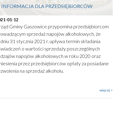
INFORMACJA DLA PRZEDSIĘBIORCÓW
021-01-12
rząd Gminy Gaszowice przypomina przedsiębiorcom
rowadzącym sprzedaż napojów alkoholowych, że
dniu 31 stycznia 2021 r. upływa termin składania
świadczeń o wartości sprzedaży poszczególnych
odzajów napojów alkoholowych w roku 2020 oraz
niesienia przez przedsiębiorców opłaty za posiadane
zwolenia na sprzedaż alkoholu.
więcej >