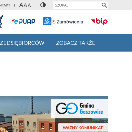
NTAKT
RZEDSIĘBIORCÓW
ZOBACZ TAKŻE