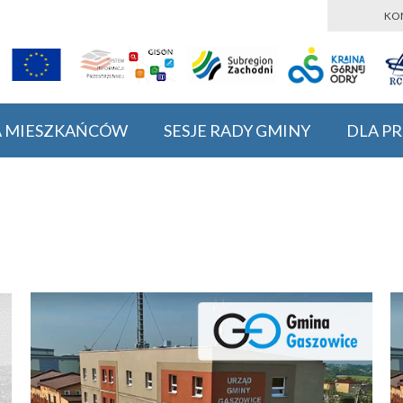
KO
A MIESZKAŃCÓW
SESJE RADY GMINY
DLA P