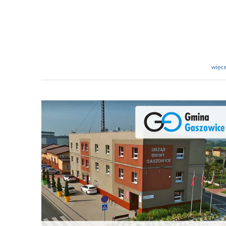
więce