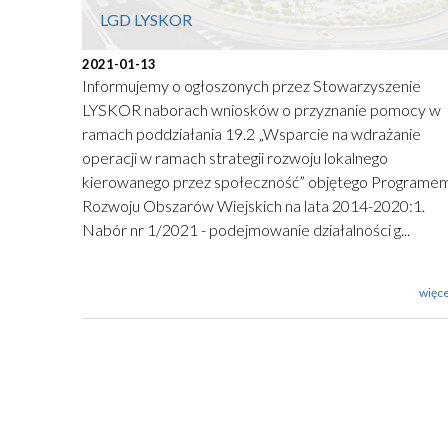
LGD LYSKOR
2021-01-13
Informujemy o ogłoszonych przez Stowarzyszenie
LYSKOR naborach wniosków o przyznanie pomocy w
ramach poddziałania 19.2 „Wsparcie na wdrażanie
operacji w ramach strategii rozwoju lokalnego
kierowanego przez społeczność” objętego Programe
Rozwoju Obszarów Wiejskich na lata 2014-2020:1.
Nabór nr 1/2021 - podejmowanie działalności g...
więce