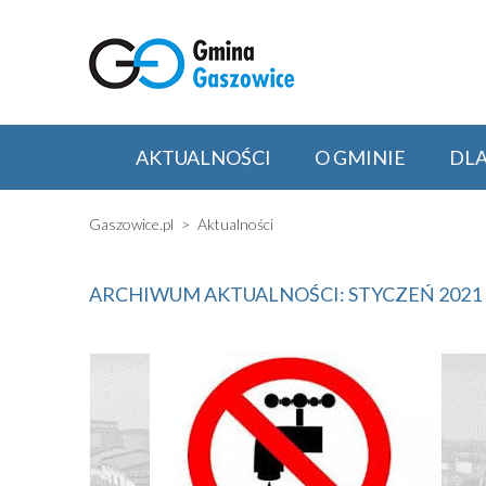
AKTUALNOŚCI
O GMINIE
DL
Gaszowice.pl
Aktualności
ARCHIWUM AKTUALNOŚCI: STYCZEŃ 2021