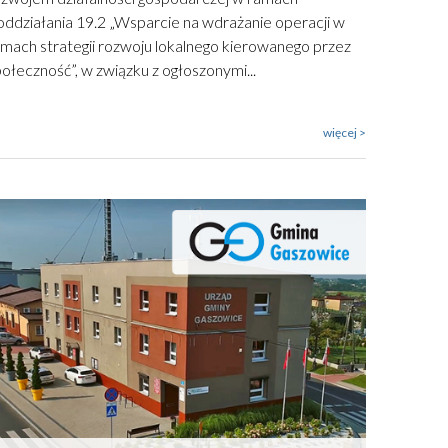
oddziałania 19.2 „Wsparcie na wdrażanie operacji w
amach strategii rozwoju lokalnego kierowanego przez
ołeczność”, w związku z ogłoszonymi...
więcej >