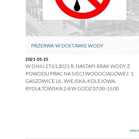
PRZERWA W DOSTAWIE WODY
2021-01-25
W DNIU 27.01.2021 R. NASTAPI BRAK WODY Z
POWODU PRAC NA SIECI WODOCIĄGOWEJ: 1.
GASZOWICE UL. WIEJSKA, KOLEJOWA,
RYDUŁTOWSKA 2-8 W GODZ 07:00-15:00
więce