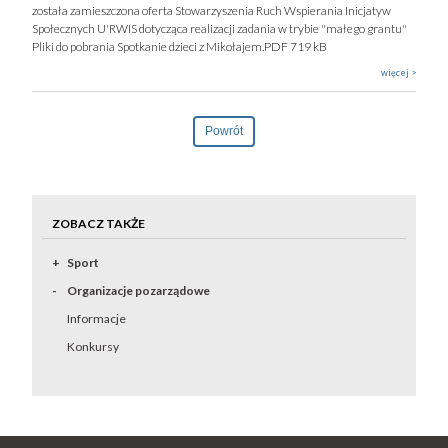
została zamieszczona oferta Stowarzyszenia Ruch Wspierania Inicjatyw
Społecznych U'RWIS dotycząca realizacji zadania w trybie "małego grantu"
Pliki do pobrania Spotkanie dzieci z Mikołajem.PDF 719 kB
więcej >
Powrót
ZOBACZ TAKŻE
Sport
Organizacje pozarządowe
Informacje
Konkursy