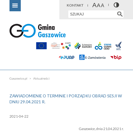
KONTAKT
Gaszowice.pl
Aktualności
ZAWIADOMIENIE O TERMINIE I PORZĄDKU OBRAD SESJI W
DNIU 29.04.2021 R.
2021-04-22
Gaszowice, dnia 21.04.2021 r.