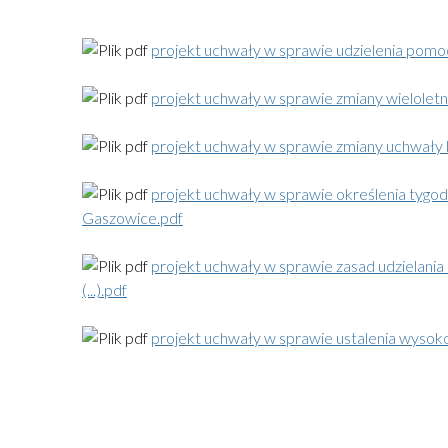
projekt uchwały w sprawie udzielenia pom
projekt uchwały w sprawie zmiany wieloletni
projekt uchwały w sprawie zmiany uchwały
projekt uchwały w sprawie określenia tygo
Gaszowice.pdf
projekt uchwały w sprawie zasad udzielani
(...).pdf
projekt uchwały w sprawie ustalenia wysokoś