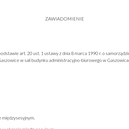
ZAWIADOMIENIE
awie art. 20 ust. 1 ustawy z dnia 8 marca 1990 r. o samorządzie gm
aszowice w sali budynku administracyjno-biurowego w Gaszowicach
e międzysesyjnym.