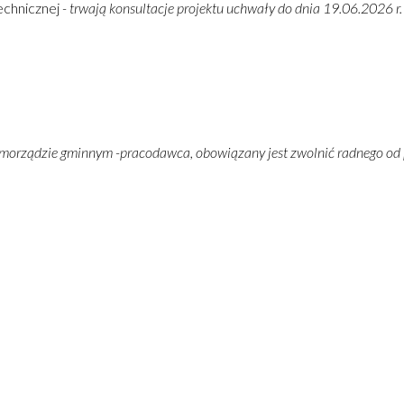
echnicznej
- trwają konsultacje projektu uchwały do dnia 19.06.2026 r.
o samorządzie gminnym -pracodawca,
obowiązany jest zwolnić radnego od