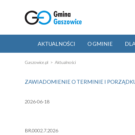
AKTUALNOŚCI
O GMINIE
DL
Gaszowice.pl
Aktualności
ZAWIADOMIENIE O TERMINIE I PORZĄDKU O
2026-06-18
BR.0002.7.2026