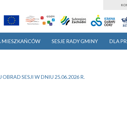
KO
A MIESZKAŃCÓW
SESJE RADY GMINY
DLA P
BRAD SESJI W DNIU 25.06.2026 R.