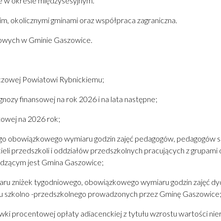
e w okresie międzysesyjnym.
, okolicznymi gminami oraz współpraca zagraniczna.
towych w Gminie Gaszowice.
eczowej Powiatowi Rybnickiemu;
gnozy finansowej na rok 2026 i na lata następne;
owej na 2026 rok;
wego obowiązkowego wymiaru godzin zajęć pedagogów, pedagogów s
 przedszkoli i oddziałów przedszkolnych pracujących z grupami obe
adzącym jest Gmina Gaszowice;
zmiaru zniżek tygodniowego, obowiązkowego wymiaru godzin zajęć 
łu szkolno -przedszkolnego prowadzonych przez Gminę Gaszowice
tawki procentowej opłaty adiacenckiej z tytułu wzrostu wartości