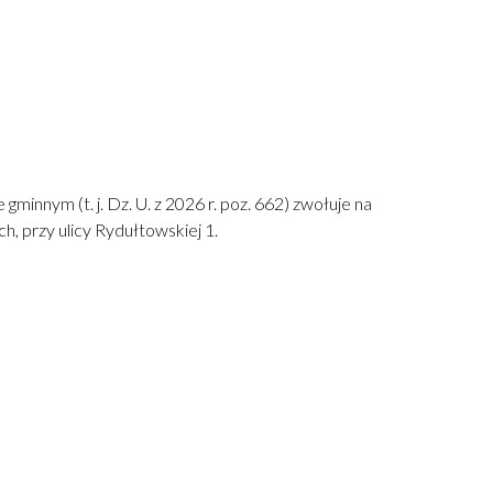
innym (t. j. Dz. U. z 2026 r. poz. 662) zwołuje na
, przy ulicy Rydułtowskiej 1.