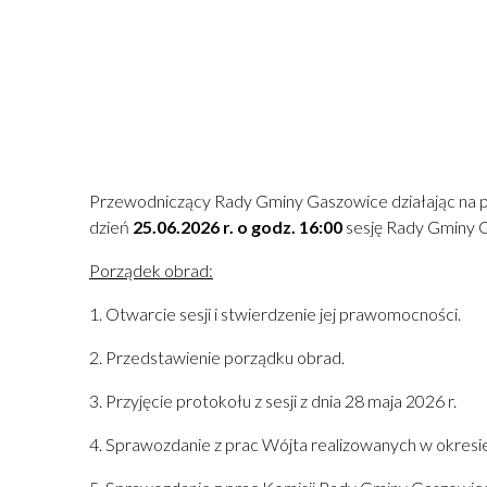
Przewodniczący Rady Gminy Gaszowice działając na podst
dzień
25.06.2026 r. o godz. 16:
00
sesję Rady Gminy G
P
orządek obrad:
1. Otwarcie sesji i stwierdzenie jej prawomocności.
2. Przedstawienie porządku obrad.
3. Przyjęcie protokołu z sesji z dnia 28 maja 2026 r.
4. Sprawozdanie z prac Wójta realizowanych w okresi