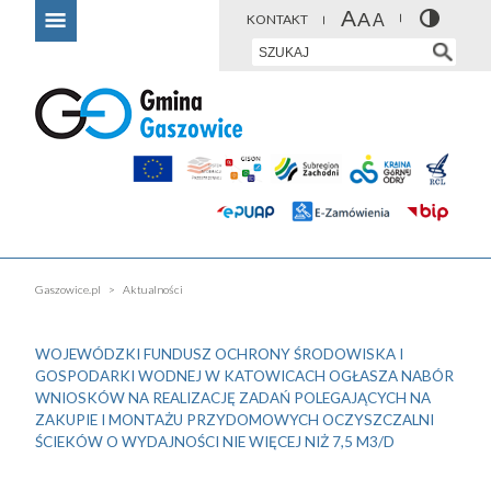
KONTAKT
Gaszowice.pl
Aktualności
WOJEWÓDZKI FUNDUSZ OCHRONY ŚRODOWISKA I
GOSPODARKI WODNEJ W KATOWICACH OGŁASZA NABÓR
WNIOSKÓW NA REALIZACJĘ ZADAŃ POLEGAJĄCYCH NA
ZAKUPIE I MONTAŻU PRZYDOMOWYCH OCZYSZCZALNI
ŚCIEKÓW O WYDAJNOŚCI NIE WIĘCEJ NIŻ 7,5 M3/D