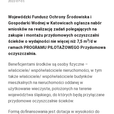
2022-07-01
Wojewódzki Fundusz Ochrony Środowiska i
Gospodarki Wodnej w Katowicach ogłasza nabór
wniosków na realizację zadań polegających na
zakupie i montażu przydomowych oczyszczalni
3
ścieków o wydajności nie więcej niż 7,5 m
/d w
ramach PROGRAMU PILOTAŻOWEGO Przydomowa
oczyszczalnia.
Beneficjentami środków są osoby fizyczne –
właściciele/ współwłaściciele nieruchomości, w tym
także właściciele/ współwłaściciele budynków
mieszkalnych na nieruchomości oddanej w
użytkowanie wieczyste, położonych na terenie
województwa śląskiego, do których będą przyłączane
przydomowe oczyszczalnie ścieków.
Formą dofinansowania jest dotacja w wysokości do