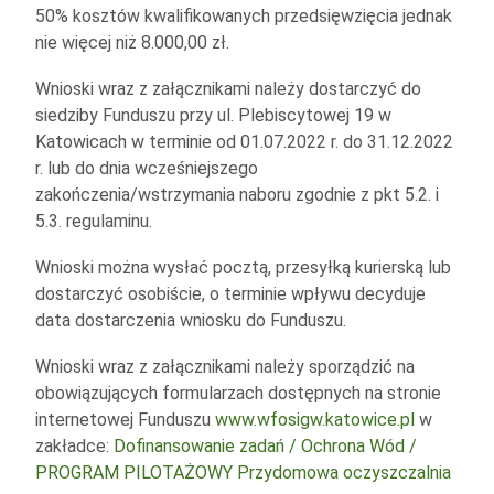
50% kosztów kwalifikowanych przedsięwzięcia jednak
nie więcej niż 8.000,00 zł.
Wnioski wraz z załącznikami należy dostarczyć do
siedziby Funduszu przy ul. Plebiscytowej 19 w
Katowicach w terminie od 01.07.2022 r. do 31.12.2022
r. lub do dnia wcześniejszego
zakończenia/wstrzymania naboru zgodnie z pkt 5.2. i
5.3. regulaminu.
Wnioski można wysłać pocztą, przesyłką kurierską lub
dostarczyć osobiście, o terminie wpływu decyduje
data dostarczenia wniosku do Funduszu.
Wnioski wraz z załącznikami należy sporządzić na
obowiązujących formularzach dostępnych na stronie
internetowej Funduszu
www.wfosigw.katowice.pl
w
zakładce:
Dofinansowanie zadań / Ochrona Wód /
PROGRAM PILOTAŻOWY Przydomowa oczyszczalnia