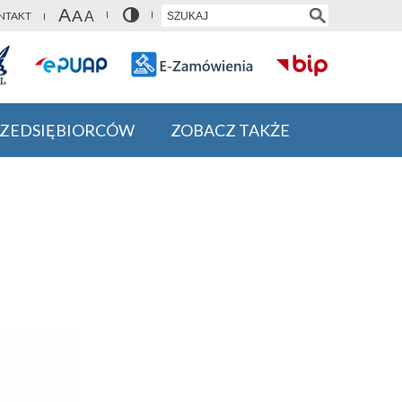
NTAKT
RZEDSIĘBIORCÓW
ZOBACZ TAKŻE