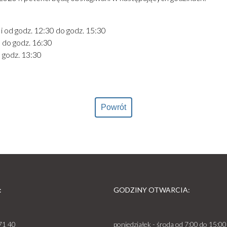
i od godz. 12:30 do godz. 15:30
0 do godz. 16:30
o godz. 13:30
Powrót
:
GODZINY OTWARCIA:
71 40
poniedziałek - środa od 7:00 do 15:00