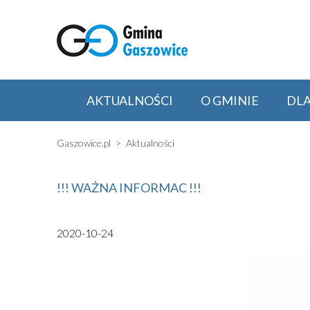
AKTUALNOŚCI
O GMINIE
DL
Gaszowice.pl
Aktualności
!!! WAŻNA INFORMAC !!!
2020-10-24