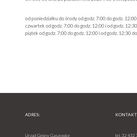
od poniedziałku do środy od godz. 7:00 do godz. 12:00 
czwartek od godz. 7:00 do godz. 12:00 i od godz. 12:3
piątek od godz. 7:00 do godz. 12:00 i od godz. 12:30 d
ADRES:
KONTAKT
Urząd Gminy Gaszowice
tel.
32 432 