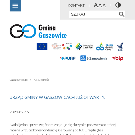
KONTAKT
Gaszowice.pl
Aktualności
URZĄD GMINY W GASZOWICACH JUŻ OTWARTY.
2021-02-15
Nadal jednak przed wejściem znajduje się skrzynka podawcza do której
można wrzucić korespondencję kierowaną do tut. Urzędu (bez