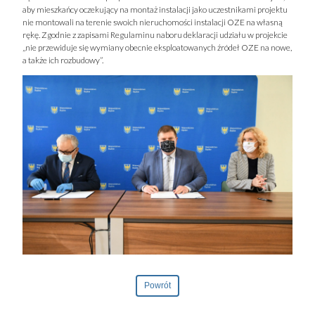
aby mieszkańcy oczekujący na montaż instalacji jako uczestnikami projektu
nie montowali na terenie swoich nieruchomości instalacji OZE na własną
rękę. Zgodnie z zapisami Regulaminu naboru deklaracji udziału w projekcie
„nie przewiduje się wymiany obecnie eksploatowanych źródeł OZE na nowe,
a także ich rozbudowy”.
Powrót