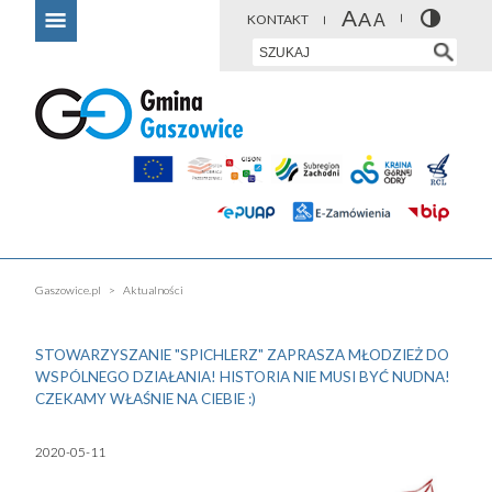
KONTAKT
Gaszowice.pl
Aktualności
STOWARZYSZANIE "SPICHLERZ" ZAPRASZA MŁODZIEŻ DO
WSPÓLNEGO DZIAŁANIA! HISTORIA NIE MUSI BYĆ NUDNA!
CZEKAMY WŁAŚNIE NA CIEBIE :)
2020-05-11