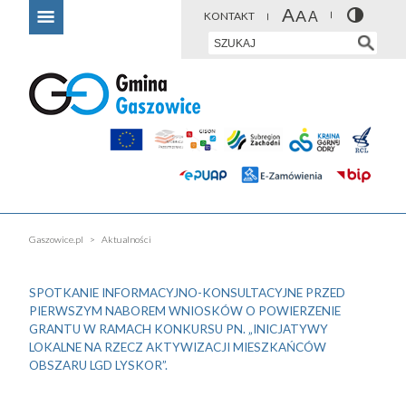
KONTAKT
Gaszowice.pl
Aktualności
SPOTKANIE INFORMACYJNO-KONSULTACYJNE PRZED
PIERWSZYM NABOREM WNIOSKÓW O POWIERZENIE
GRANTU W RAMACH KONKURSU PN. „INICJATYWY
LOKALNE NA RZECZ AKTYWIZACJI MIESZKAŃCÓW
OBSZARU LGD LYSKOR”.