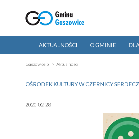
AKTUALNOŚCI
O GMINIE
DL
Gaszowice.pl
Aktualności
OŚRODEK KULTURY W CZERNICY SERDECZN
2020-02-28