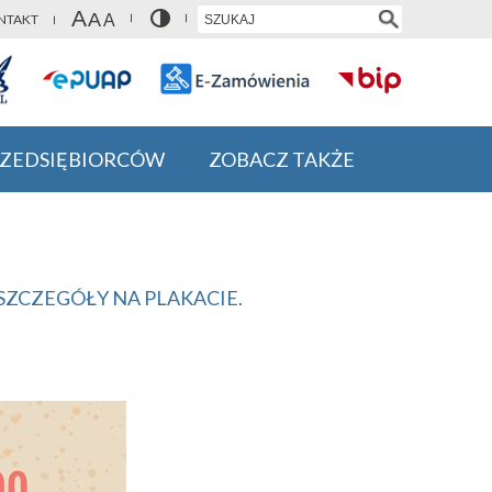
NTAKT
RZEDSIĘBIORCÓW
ZOBACZ TAKŻE
SZCZEGÓŁY NA PLAKACIE.