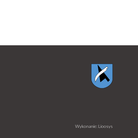
Wykonanie: Lioosys