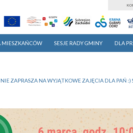
KO
A MIESZKAŃCÓW
SESJE RADY GMINY
DLA P
IE ZAPRASZA NA WYJĄTKOWE ZAJĘCIA DLA PAŃ :) 