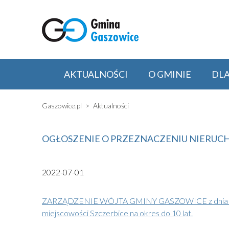
AKTUALNOŚCI
O GMINIE
DL
Gaszowice.pl
Aktualności
OGŁOSZENIE O PRZEZNACZENIU NIERUCHO
2022-07-01
ZARZĄDZENIE WÓJTA GMINY GASZOWICE z dnia 27 cze
miejscowości Szczerbice na okres do 10 lat.