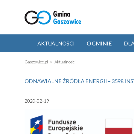
AKTUALNOŚCI
O GMINIE
DL
Gaszowice.pl
Aktualności
ODNAWIALNE ŹRÓDŁA ENERGII – 3598 INS
2020-02-19