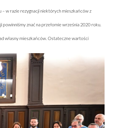
 – w razie rezygnacji niektórych mieszkańców z
ji powinniśmy znać na przełomie września 2020 roku.
kład własny mieszkańców. Ostateczne wartości