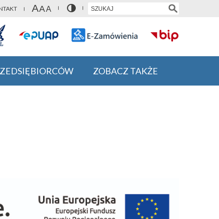
NTAKT
RZEDSIĘBIORCÓW
ZOBACZ TAKŻE