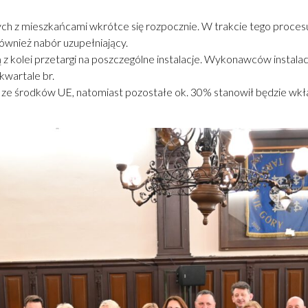
h z mieszkańcami wkrótce się rozpocznie. W trakcie tego procesu
również nabór uzupełniający.
 kolei przetargi na poszczególne instalacje. Wykonawców instalac
kwartale br.
% ze środków UE, natomiast pozostałe ok. 30% stanowił będzie w