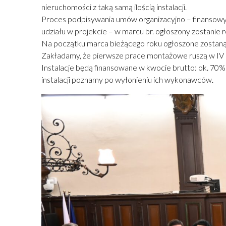
nieruchomości z taką samą ilością instalacji.
Proces podpisywania umów organizacyjno – finansowyc
udziału w projekcie – w marcu br. ogłoszony zostanie 
Na początku marca bieżącego roku ogłoszone zostaną z
Zakładamy, że pierwsze prace montażowe ruszą w IV 
Instalacje będą finansowane w kwocie brutto: ok. 70
instalacji poznamy po wyłonieniu ich wykonawców.