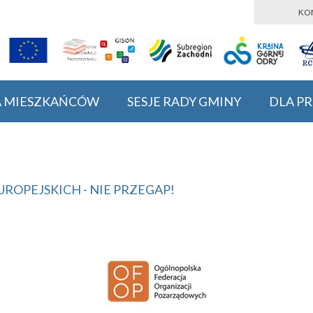
KO
A MIESZKAŃCÓW
SESJE RADY GMINY
DLA P
OPEJSKICH - NIE PRZEGAP!