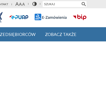
NTAKT
RZEDSIĘBIORCÓW
ZOBACZ TAKŻE