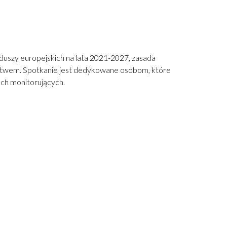
duszy europejskich na lata 2021-2027, zasada
nictwem. Spotkanie jest dedykowane osobom, które
ach monitorujących.