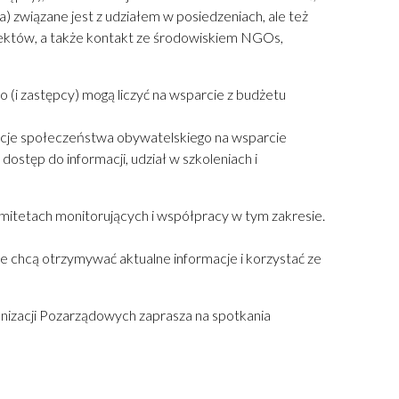
 związane jest z udziałem w posiedzeniach, ale też
jektów, a także kontakt ze środowiskiem NGOs,
i zastępcy) mogą liczyć na wsparcie z budżetu
zacje społeczeństwa obywatelskiego na wsparcie
stęp do informacji, udział w szkoleniach i
mitetach monitorujących i współpracy w tym zakresie.
re chcą otrzymywać aktualne informacje i korzystać ze
nizacji Pozarządowych zaprasza na spotkania