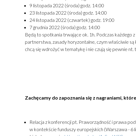
9 listopada 2022 (środa) godz. 14:00
23 listopada 2022 (środa) godz. 14:00
24 listopada 2022 (czwartek) godz. 19:00
7 grudnia 2022 (środa) godz. 14:00
Będą to spotkania trwające ok. 1h. Podczas każdego 
partnerstwa, zasady horyzontalne, czym właściwie są
chcą się wdrożyć w tematykę i nie czują się pewnie nt
Zachęcamy do zapoznania się z nagraniami, które
Relacja z konferencji pt. Praworządność i prawa po
w kontekście funduszy europejskich (Warszawa - 6 li