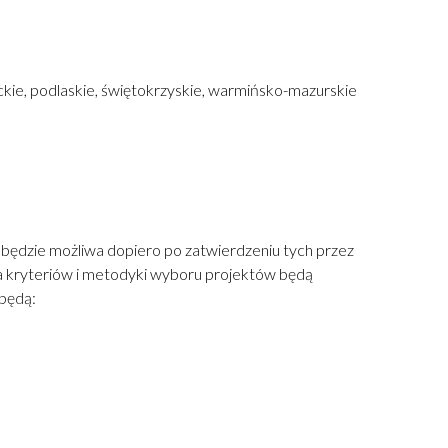
ckie, podlaskie, świętokrzyskie, warmińsko-mazurskie
 będzie możliwa dopiero po zatwierdzeniu tych przez
a kryteriów i metodyki wyboru projektów będą
będą: