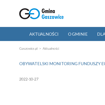
AKTUALNOŚCI
O GMINIE
DL
Gaszowice.pl
Aktualności
OBYWATELSKI MONITORING FUNDUSZY EUR
2022-10-27