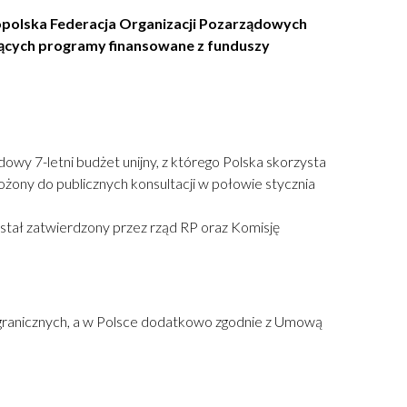
lnopolska Federacja Organizacji Pozarządowych
ujących programy finansowane z funduszy
owy 7-letni budżet unijny, z którego Polska skorzysta
żony do publicznych konsultacji w połowie stycznia
stał zatwierdzony przez rząd RP oraz Komisję
ranicznych, a w Polsce dodatkowo zgodnie z Umową