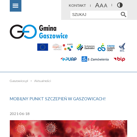
KONTAKT
Gaszowice.pl
Aktualności
MOBILNY PUNKT SZCZEPIEŃ W GASZOWICACH!
2021-06-18