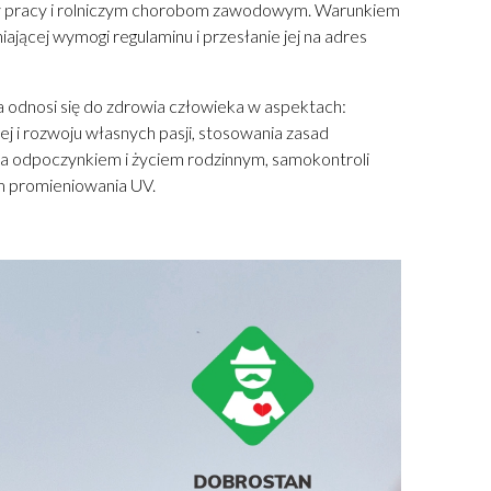
rzy pracy i rolniczym chorobom zawodowym. Warunkiem
niającej wymogi regulaminu i przesłanie jej na adres
a odnosi się do zdrowia człowieka w aspektach:
j i rozwoju własnych pasji, stosowania zasad
ą a odpoczynkiem i życiem rodzinnym, samokontroli
em promieniowania UV.