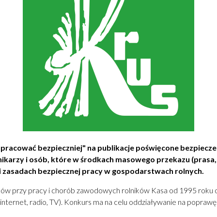
 pracować bezpieczniej" na publikacje poświęcone bezpiec
nikarzy i osób, które w środkach masowego przekazu
(prasa,
 i zasadach bezpiecznej pracy w gospodarstwach rolnych.
ów przy pracy i chorób zawodowych rolników Kasa od 1995 roku org
nternet, radio, TV). Konkurs ma na celu oddziaływanie na poprawę 