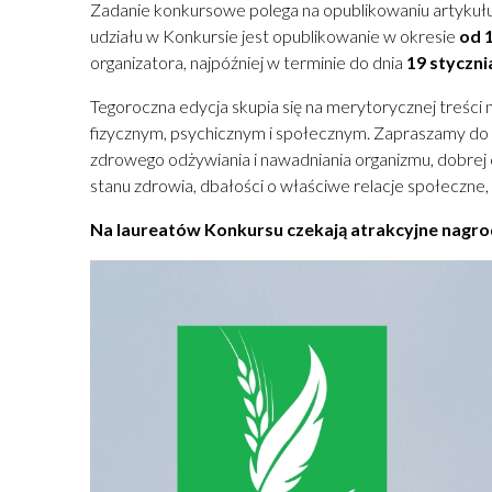
Zadanie konkursowe polega na opublikowaniu artykuł
udziału w Konkursie jest opublikowanie w okresie
od 1
organizatora, najpóźniej w terminie do dnia
19 styczni
Tegoroczna edycja skupia się na merytorycznej treści
fizycznym, psychicznym i społecznym. Zapraszamy do t
zdrowego odżywiania i nawadniania organizmu, dobrej 
stanu zdrowia, dbałości o właściwe relacje społeczn
Na laureatów Konkursu czekają atrakcyjne nagro