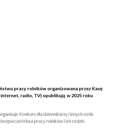
zeństwu pracy rolników organizowana
przez Kasę
 internet, radio, TV)
opublikują w 2025 roku
anizuje Konkurs dla dziennikarzy i innych osób
bezpieczeństwa pracy rolników i ich rodzin.