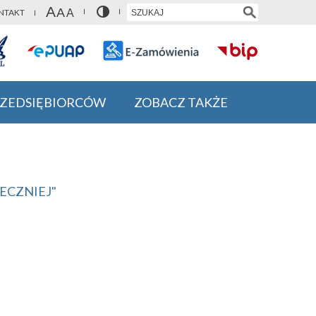
NTAKT
RZEDSIĘBIORCÓW
ZOBACZ TAKŻE
ECZNIEJ"