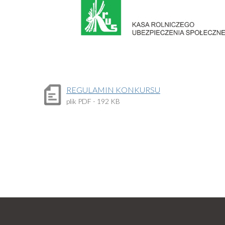
REGULAMIN KONKURSU
plik
PDF
- 192 KB