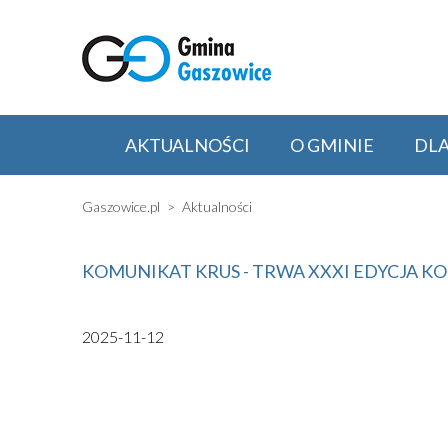
AKTUALNOŚCI
O GMINIE
DL
Gaszowice.pl
Aktualności
KOMUNIKAT KRUS - TRWA XXXI EDYCJA 
2025-11-12