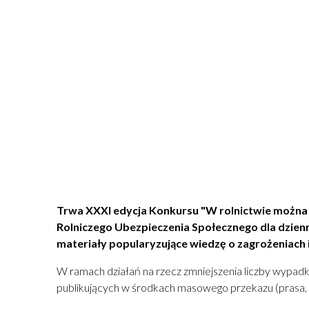
Trwa XXXI edycja Konkursu "W rolnictwie można
Rolniczego Ubezpieczenia Społecznego dla dzien
materiały popularyzujące wiedzę o zagrożeniach
W ramach działań na rzecz zmniejszenia liczby wypadk
publikujących w środkach masowego przekazu (prasa, i