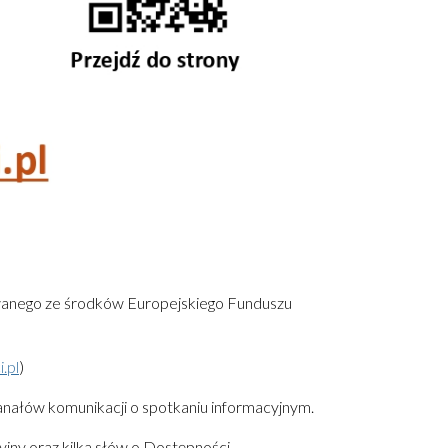
wanego ze środków Europejskiego Funduszu
.pl
)
nałów komunikacji o spotkaniu informacyjnym.
jny oraz kilka słów o Dostępności.