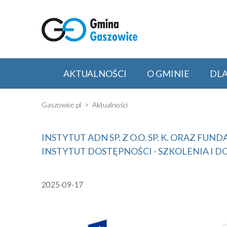
AKTUALNOŚCI
O GMINIE
DL
Gaszowice.pl
Aktualności
INSTYTUT ADN SP. Z O.O. SP. K. ORAZ F
INSTYTUT DOSTĘPNOŚCI - SZKOLENIA I DO
2025-09-17