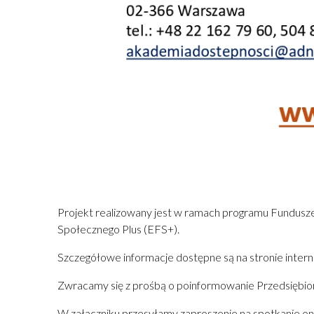
Projekt realizowany jest w ramach programu Fundus
Społecznego Plus (EFS+).
Szczegółowe informacje dostępne są na stronie inter
Zwracamy się z prośbą o poinformowanie Przedsiębio
W załączniku przesyłamy zaproszenie na spotkanie on-