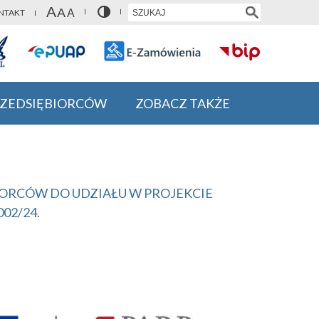
NTAKT
RZEDSIĘBIORCÓW
ZOBACZ TAKŻE
ĘBIORCÓW DO UDZIAŁU W PROJEKCIE
02/24.