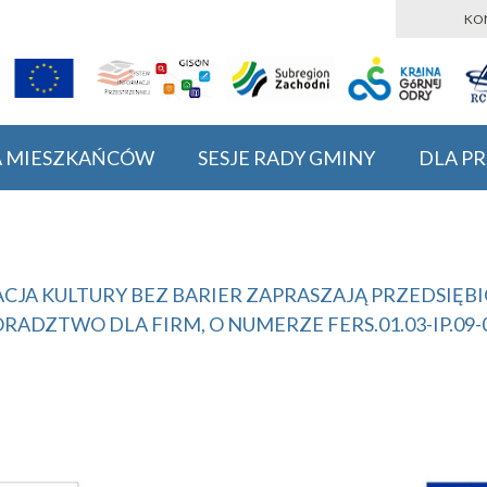
KO
A MIESZKAŃCÓW
SESJE RADY GMINY
DLA P
UNDACJA KULTURY BEZ BARIER ZAPRASZAJĄ PRZEDSI
RADZTWO DLA FIRM, O NUMERZE FERS.01.03-IP.09-0