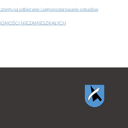
icznego na odbieranie i zagospodarowanie odpadów
HOMOŚCI NIEZAMIESZKAŁYCH