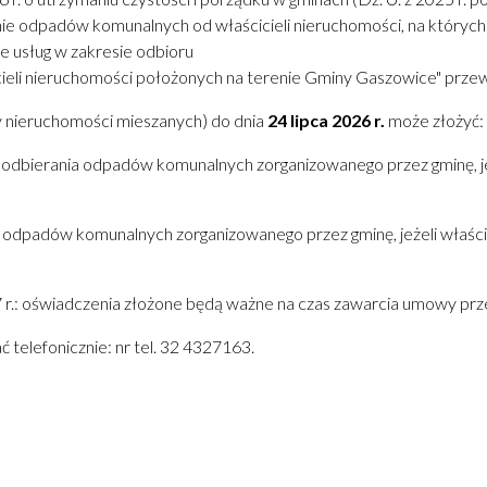
ie odpadów komunalnych od właścicieli nieruchomości, na których
e usług w zakresie odbioru
li nieruchomości położonych na terenie Gminy Gaszowice" przewid
y nieruchomości mieszanych) do dnia
24 lipca 2026 r.
może złożyć:
 odbierania odpadów komunalnych zorganizowanego przez gminę, j
a odpadów komunalnych zorganizowanego przez gminę, jeżeli właści
.: oświadczenia złożone będą ważne na czas zawarcia umowy prze
telefonicznie: nr tel. 32 4327163.