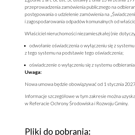
przeprowadzenia zamówienia publicznego na odbieran
postępowania o udzielenie zamówienia na „Świadczeni
i zagospodarowania odpadów komunalnych od właścicie
Właściciel nieruchomości niezamieszkałej (nie dotycz
odwołanie oświadczenia o wyłączeniu się z systemu
z tego systemu na podstawie tego oświadczenia;
oświadczenie o wyłączeniu się z systemu odbierani
Uwaga:
Nowa umowa będzie obowiązywać od 1 stycznia 2027 r
Informacje szczegółowe w tym zakresie można uzyskać 
w Referacie Ochrony Środowiska i Rozwoju Gminy.
Pliki do pobrania: