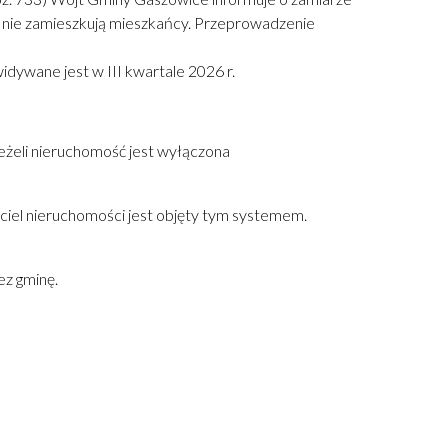
 nie zamieszkują mieszkańcy. Przeprowadzenie
ywane jest w III kwartale 2026 r.
eżeli nieruchomość jest wyłączona
ciel nieruchomości jest objęty tym systemem.
z gminę.