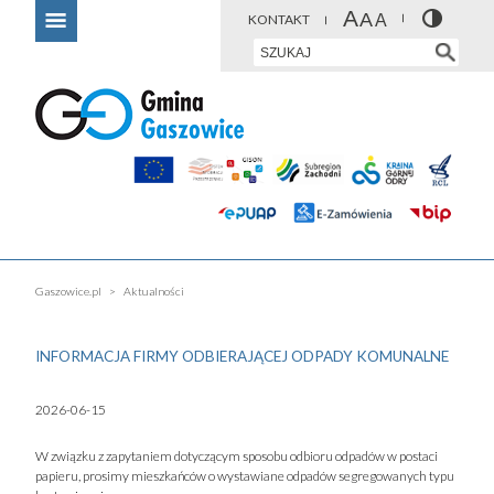
KONTAKT
Gaszowice.pl
Aktualności
INFORMACJA FIRMY ODBIERAJĄCEJ ODPADY KOMUNALNE
2026-06-15
W związku z zapytaniem dotyczącym sposobu odbioru odpadów w postaci
papieru, prosimy mieszkańców o wystawiane odpadów segregowanych typu