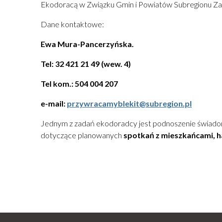
Ekodoracą w Związku Gmin i Powiatów Subregionu Z
Dane kontaktowe:
Ewa Mura-Pancerzyńska.
Tel: 32 421 21 49 (wew. 4)
Tel kom.: 504 004 207
e-mail:
przywracamyblekit@subregion.pl
Jednym z zadań ekodoradcy jest podnoszenie świadomo
dotyczące planowanych
spotkań z mieszkańcami, 