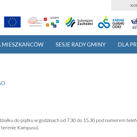
KO
A MIESZKAŃCÓW
SESJE RADY GMINY
DLA P
GO
ziałku do piątku w godzinach od 7.30 do 15.30 pod numerem tele
na terenie Kampusu).