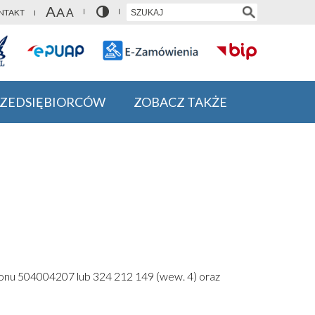
NTAKT
RZEDSIĘBIORCÓW
ZOBACZ TAKŻE
fonu 504004207 lub 324 212 149 (wew. 4) oraz