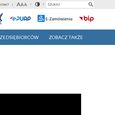
NTAKT
RZEDSIĘBIORCÓW
ZOBACZ TAKŻE