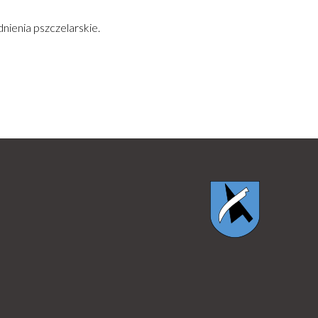
nienia pszczelarskie.