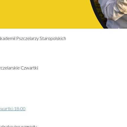
kademii Pszczelarzy Staropolskich
czelarskie Czwartki
zwartki-18-00
trakcyjne nagrody.