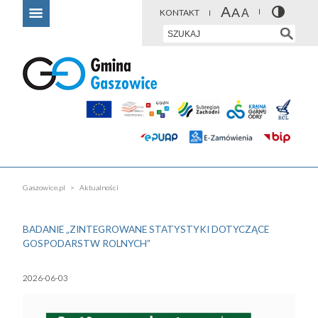
KONTAKT
Gaszowice.pl
Aktualności
BADANIE „ZINTEGROWANE STATYSTYKI DOTYCZĄCE
GOSPODARSTW ROLNYCH”
2026-06-03