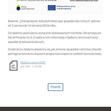
Badanie „Zintegrowane statystyki dotyczące gospodarstw rolnych” potrwa
od 1 czerwca do 14 sierpnia 2026 roku.
Do badania zapraszamy wyłącznie wylosowanych rolników. Otrzymają oni
list od Prezesa GUS. Znajdą w nim informacje o badaniu, terminach oraz
sposobie przekazania danych.
Dzięki temu badaniu dowiemy się, jak zmienia się polskie rolnictwo. Wyniki
pomogą w tworzeniu lepszych programów wsparcia i polityki żywnościowej.
Plakat w wersji PDF
plik
PDF
- 1.59 MB
Powrót