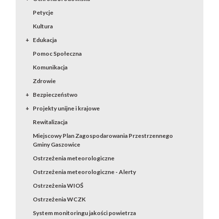
Petycje
Kultura
Edukacja
Pomoc Społeczna
Komunikacja
Zdrowie
Bezpieczeństwo
Projekty unijne i krajowe
Rewitalizacja
Miejscowy Plan Zagospodarowania Przestrzennego
Gminy Gaszowice
Ostrzeżenia meteorologiczne
Ostrzeżenia meteorologiczne - Alerty
Ostrzeżenia WIOŚ
Ostrzeżenia WCZK
System monitoringu jakości powietrza