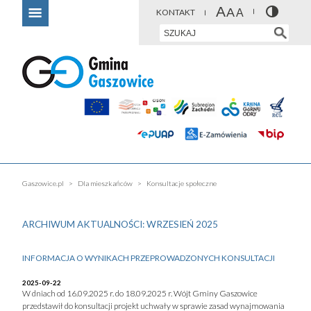
KONTAKT
Gaszowice.pl
Dla mieszkańców
Konsultacje społeczne
ARCHIWUM AKTUALNOŚCI: WRZESIEŃ 2025
INFORMACJA O WYNIKACH PRZEPROWADZONYCH KONSULTACJI
2025-09-22
W dniach od 16.09.2025 r. do 18.09.2025 r. Wójt Gminy Gaszowice
przedstawił do konsultacji projekt uchwały w sprawie zasad wynajmowania