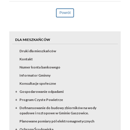
Powrót
DLA MIESZKAŃCÓW
Druki dla mieszkańców
Kontakt
Numer konta bankowego
Informator Gminny
Konsultacje społeczne
Gospodarowanie odpadami
Program Czyste Powietrze
Dofinansowanie do budowy zbiorników na wody
opadowe i roztopowe w Gminie Gaszowice.
Planowane pomiary pól elektromagnetycznych
Ochrona Środowiska