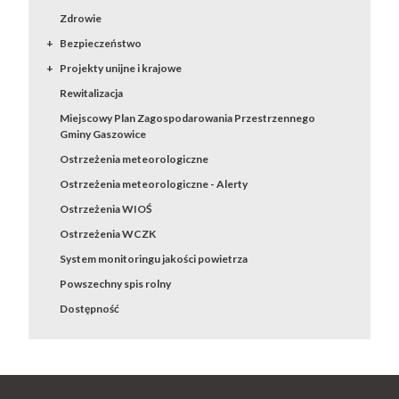
Zdrowie
Bezpieczeństwo
Projekty unijne i krajowe
Rewitalizacja
Miejscowy Plan Zagospodarowania Przestrzennego
Gminy Gaszowice
Ostrzeżenia meteorologiczne
Ostrzeżenia meteorologiczne - Alerty
Ostrzeżenia WIOŚ
Ostrzeżenia WCZK
System monitoringu jakości powietrza
Powszechny spis rolny
Dostępność