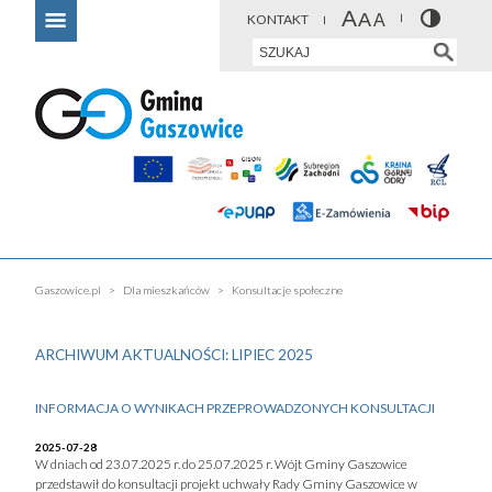
KONTAKT
Gaszowice.pl
Dla mieszkańców
Konsultacje społeczne
ARCHIWUM AKTUALNOŚCI: LIPIEC 2025
INFORMACJA O WYNIKACH PRZEPROWADZONYCH KONSULTACJI
2025-07-28
W dniach od 23.07.2025 r. do 25.07.2025 r. Wójt Gminy Gaszowice
przedstawił do konsultacji projekt uchwały Rady Gminy Gaszowice w