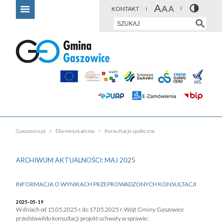
KONTAKT
Gaszowice.pl
Dla mieszkańców
Konsultacje społeczne
ARCHIWUM AKTUALNOŚCI: MAJ 2025
INFORMACJA O WYNIKACH PRZEPROWADZONYCH KONSULTACJI
2025-05-19
W dniach od 15.05.2025 r. do 17.05.2025 r. Wójt Gminy Gaszowice
przedstawiłdo konsultacji projekt uchwały w sprawie: