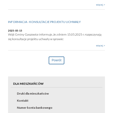
więcej >
INFORMACJA - KONSULTACJE PROJEKTU UCHWAŁY
2025-05-15
Wójt Gminy Gaszowice informuje, że z dniem 15.05.2025 r. rozpoczynają
się konsultacje projektu uchwały w sprawie:
więcej >
Powrót
DLA MIESZKAŃCÓW
Druki dla mieszkańców
Kontakt
Numer konta bankowego