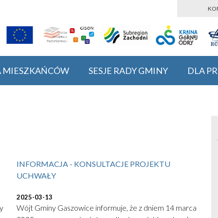
KO
A MIESZKAŃCÓW
SESJE RADY GMINY
DLA P
INFORMACJA - KONSULTACJE PROJEKTU
UCHWAŁY
2025-03-13
y
Wójt Gminy Gaszowice informuje, że z dniem 14 marca