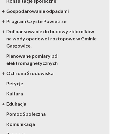
Konsultacje społeczne
Gospodarowanie odpadami
Program Czyste Powietrze
Dofinansowanie do budowy zbiorników
na wody opadowe i roztopowe w Gminie
Gaszowice.
Planowane pomiary pól
elektromagnetycznych
Ochrona Środowiska
Petycje
Kultura
Edukacja
Pomoc Społeczna
Komunikacja