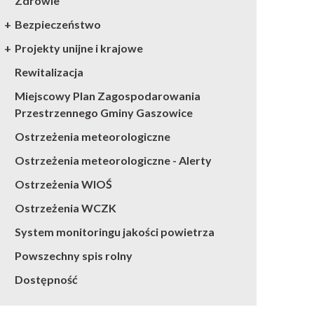
Zdrowie
Bezpieczeństwo
Projekty unijne i krajowe
Rewitalizacja
Miejscowy Plan Zagospodarowania
Przestrzennego Gminy Gaszowice
Ostrzeżenia meteorologiczne
Ostrzeżenia meteorologiczne - Alerty
Ostrzeżenia WIOŚ
Ostrzeżenia WCZK
System monitoringu jakości powietrza
Powszechny spis rolny
Dostępność