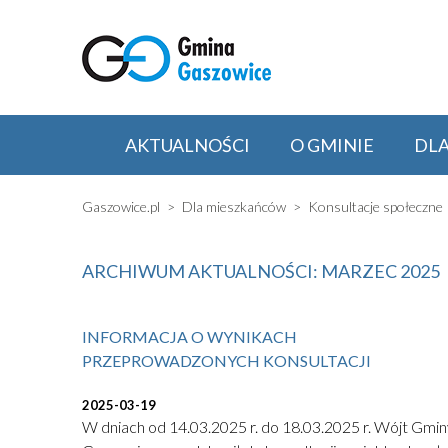
AKTUALNOŚCI
O GMINIE
DL
Gaszowice.pl
Dla mieszkańców
Konsultacje społeczne
ARCHIWUM AKTUALNOŚCI: MARZEC 2025
INFORMACJA O WYNIKACH
PRZEPROWADZONYCH KONSULTACJI
2025-03-19
W dniach od 14.03.2025 r. do 18.03.2025 r. Wójt Gmin