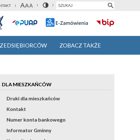
NTAKT
RZEDSIĘBIORCÓW
ZOBACZ TAKŻE
DLA MIESZKAŃCÓW
Druki dla mieszkańców
Kontakt
Numer konta bankowego
Informator Gminny