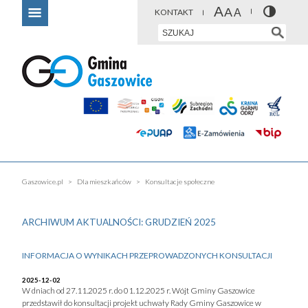
KONTAKT
Gaszowice.pl
Dla mieszkańców
Konsultacje społeczne
ARCHIWUM AKTUALNOŚCI: GRUDZIEŃ 2025
INFORMACJA O WYNIKACH PRZEPROWADZONYCH KONSULTACJI
2025-12-02
W dniach od 27.11.2025 r. do 01.12.2025 r. Wójt Gminy Gaszowice
przedstawił do konsultacji projekt uchwały Rady Gminy Gaszowice w