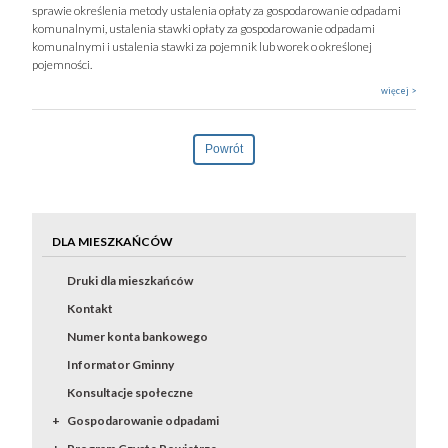
sprawie określenia metody ustalenia opłaty za gospodarowanie odpadami
komunalnymi, ustalenia stawki opłaty za gospodarowanie odpadami
komunalnymi i ustalenia stawki za pojemnik lub worek o określonej
pojemności.
więcej >
Powrót
DLA MIESZKAŃCÓW
Druki dla mieszkańców
Kontakt
Numer konta bankowego
Informator Gminny
Konsultacje społeczne
Gospodarowanie odpadami