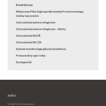
Rewitalizacja
Miejscowy Plan Zagospodarowania Przestrzennego
Gminy Gaszowice
Ostrzeżenia meteorologiczne
Ostrzeżenia meteorologiczne - Alerty
Ostrzeżenia WIOŚ
Ostrzeżenia WCZK
System monitoringu jakości powietrza
Powszechny spis rolny
Dostępność
ADRES:
Urząd Gminy Gaszowice