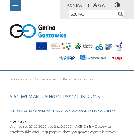
KONTAKT
Gaszowice.pl
Dla mieszkańców
Konsultacje społeczne
ARCHIWUM AKTUALNOŚCI: PAŹDZIERNIK 2025
INFORMACJA O WYNIKACH PRZEPROWADZONYCH KONSULTACJI
2025-10-27
W dniach od 23.10.2025 r. do 26.10.2025 r. Wójt Gminy Gaszowice
przedstawiłdo konsultacji projekt uchwały w sprawie wysokości stawek