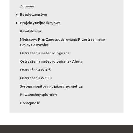
Zdrowie
Bezpieczeństwo
Projekty unijne i krajowe
Rewitalizacja
Miejscowy Plan Zagospodarowania Przestrzennego
Gminy Gaszowice
Ostrzeżenia meteorologiczne
Ostrzeżenia meteorologiczne - Alerty
Ostrzeżenia WIOŚ
Ostrzeżenia WCZK
System monitoringu jakości powietrza
Powszechny spis rolny
Dostępność