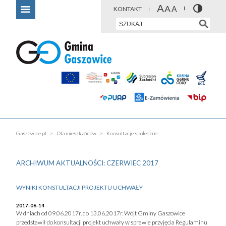
KONTAKT
Gaszowice.pl
Dla mieszkańców
Konsultacje społeczne
ARCHIWUM AKTUALNOŚCI: CZERWIEC 2017
WYNIKI KONSTULTACJI PROJEKTU UCHWAŁY
2017-06-14
W dniach od 09.06.2017r. do 13.06.2017r. Wójt Gminy Gaszowice
przedstawił do konsultacji projekt uchwały w sprawie przyjęcia Regulaminu