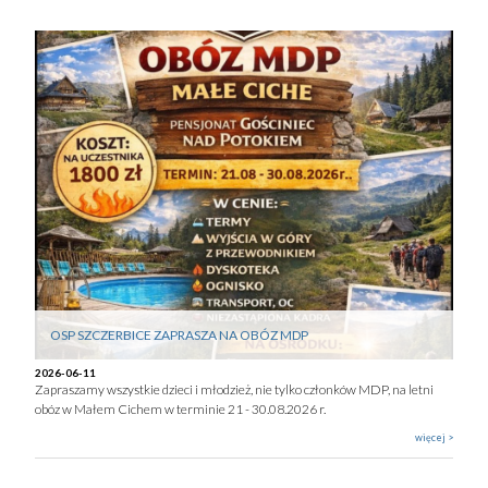
OSP SZCZERBICE ZAPRASZA NA OBÓZ MDP
2026-06-11
Zapraszamy wszystkie dzieci i młodzież, nie tylko członków MDP, na letni
obóz w Małem Cichem w terminie 21 - 30.08.2026 r.
więcej >