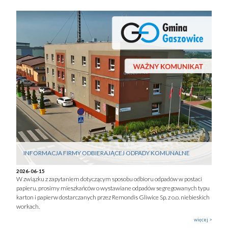
INFORMACJA FIRMY ODBIERAJĄCEJ ODPADY KOMUNALNE
2026-06-15
W związku z zapytaniem dotyczącym sposobu odbioru odpadów w postaci
papieru, prosimy mieszkańców o wystawiane odpadów segregowanych typu
karton i papierw dostarczanych przez Remondis Gliwice Sp. z o.o. niebieskich
workach.
więcej >