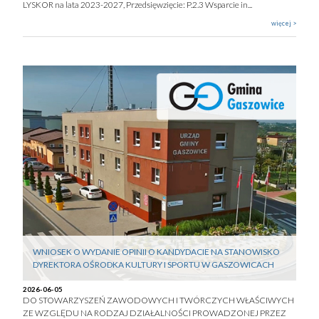
LYSKOR na lata 2023-2027, Przedsięwzięcie: P.2.3 Wsparcie in...
więcej >
WNIOSEK O WYDANIE OPINII O KANDYDACIE NA STANOWISKO
DYREKTORA OŚRODKA KULTURY I SPORTU W GASZOWICACH
2026-06-05
DO STOWARZYSZEŃ ZAWODOWYCH I TWÓRCZYCH WŁAŚCIWYCH
ZE WZGLĘDU NA RODZAJ DZIAŁALNOŚCI PROWADZONEJ PRZEZ