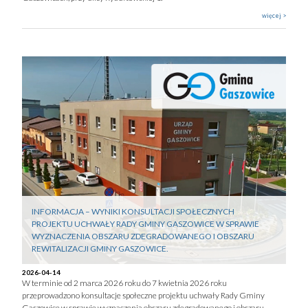
więcej >
INFORMACJA – WYNIKI KONSULTACJI SPOŁECZNYCH
PROJEKTU UCHWAŁY RADY GMINY GASZOWICE W SPRAWIE
WYZNACZENIA OBSZARU ZDEGRADOWANEGO I OBSZARU
REWITALIZACJI GMINY GASZOWICE.
2026-04-14
W terminie od 2 marca 2026 roku do 7 kwietnia 2026 roku
przeprowadzono konsultacje społeczne projektu uchwały Rady Gminy
Gaszowice w sprawie wyznaczenia obszaru zdegradowanego i obszaru