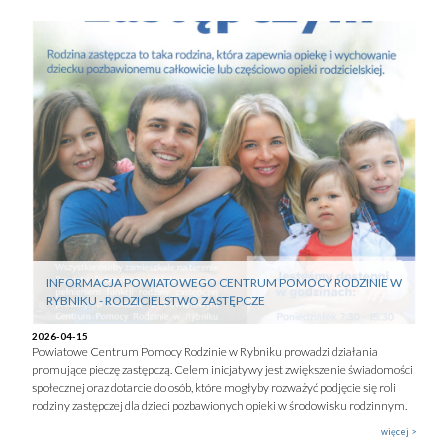
INFORMACJA POWIATOWEGO CENTRUM POMOCY RODZINIE W
RYBNIKU - RODZICIELSTWO ZASTĘPCZE
2026-04-15
Powiatowe Centrum Pomocy Rodzinie w Rybniku prowadzi działania
promujące pieczę zastępczą. Celem inicjatywy jest zwiększenie świadomości
społecznej oraz dotarcie do osób, które mogłyby rozważyć podjęcie się roli
rodziny zastępczej dla dzieci pozbawionych opieki w środowisku rodzinnym.
więcej >