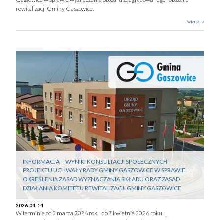
rewitalizacji Gminy Gaszowice.
więcej >
INFORMACJA – WYNIKI KONSULTACJI SPOŁECZNYCH
PROJEKTU UCHWAŁY RADY GMINY GASZOWICE W SPRAWIE
OKREŚLENIA ZASAD WYZNACZANIA SKŁADU ORAZ ZASAD
DZIAŁANIA KOMITETU REWITALIZACJI GMINY GASZOWICE
2026-04-14
W terminie od 2 marca 2026 roku do 7 kwietnia 2026 roku