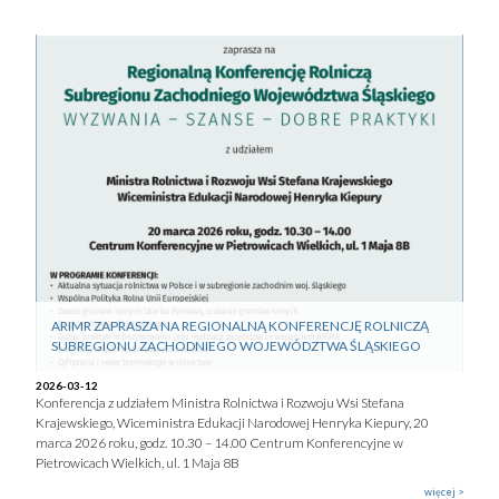
ARIMR ZAPRASZA NA REGIONALNĄ KONFERENCJĘ ROLNICZĄ
SUBREGIONU ZACHODNIEGO WOJEWÓDZTWA ŚLĄSKIEGO
2026-03-12
Konferencja z udziałem Ministra Rolnictwa i Rozwoju Wsi Stefana
Krajewskiego, Wiceministra Edukacji Narodowej Henryka Kiepury, 20
marca 2026 roku, godz. 10.30 – 14.00 Centrum Konferencyjne w
Pietrowicach Wielkich, ul. 1 Maja 8B
więcej >