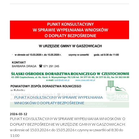
PUNKT KONSULTACYJNY W SPRAWIE WYPEŁNIANIA
WNIOSKÓW O DOPŁATY BEZPOŚREDNIE
2026-03-12
PUNKT KONSULTACYJNY W SPRAWIE WYPEŁNIANIA WNIOSKÓW O
DOPŁATY BEZPOŚREDNIE W URZĘDZIE GMINY W GASZOWICACH:
w okresie od 15.03.2026 r. do 15.05.2026 r. czynny w czwartki od 8:30 do
11:00