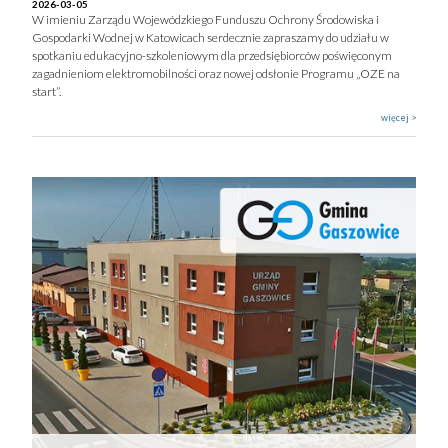
2026-03-05
W imieniu Zarządu Wojewódzkiego Funduszu Ochrony Środowiska i
Gospodarki Wodnej w Katowicach serdecznie zapraszamy do udziału w
spotkaniu edukacyjno-szkoleniowym dla przedsiębiorców poświęconym
zagadnieniom elektromobilności oraz nowej odsłonie Programu „OZE na
start”.
więcej >