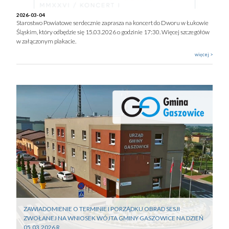
2026-03-04
Starostwo Powiatowe serdecznie zaprasza na koncert do Dworu w Łukowie
Śląskim, który odbędzie się 15.03.2026 o godzinie 17:30. Więcej szczegółów
w załączonym plakacie.
więcej >
ZAWIADOMIENIE O TERMINIE I PORZĄDKU OBRAD SESJI
ZWOŁANEJ NA WNIOSEK WÓJTA GMINY GASZOWICE NA DZIEŃ
05.03.2026 R.