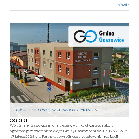
więcej >
OGŁOSZENIE O WYNIKACH NABORU PARTNERA
2026-03-11
Wójt Gminy Gaszowice informuje, że w wyniku otwartego naboru
ogłoszonego zarządzeniem Wójta Gminy Gaszowice nr W.0050.26.2026 z
17 lutego 2026 r. na Partnera do wspólnego przygotowania i realizacji