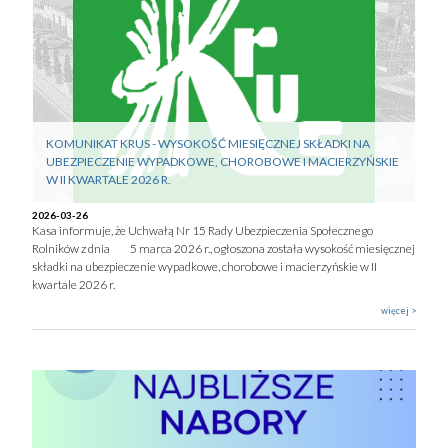
KOMUNIKAT KRUS - WYSOKOŚĆ MIESIĘCZNEJ SKŁADKI NA
UBEZPIECZENIE WYPADKOWE, CHOROBOWE I MACIERZYŃSKIE
W II KWARTALE 2026 R.
2026-03-26
Kasa informuje, że Uchwałą Nr 15 Rady Ubezpieczenia Społecznego
Rolników z dnia 5 marca 2026 r., ogłoszona została wysokość miesięcznej
składki na ubezpieczenie wypadkowe, chorobowe i macierzyńskie w II
kwartale 2026 r.
więcej >