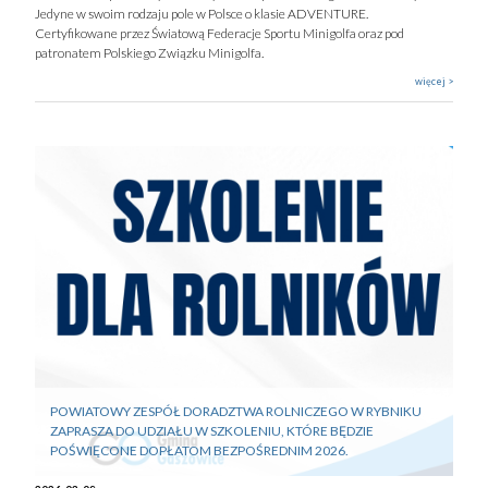
Jedyne w swoim rodzaju pole w Polsce o klasie ADVENTURE.
Certyfikowane przez Światową Federacje Sportu Minigolfa oraz pod
patronatem Polskiego Związku Minigolfa.
więcej >
POWIATOWY ZESPÓŁ DORADZTWA ROLNICZEGO W RYBNIKU
ZAPRASZA DO UDZIAŁU W SZKOLENIU, KTÓRE BĘDZIE
POŚWIĘCONE DOPŁATOM BEZPOŚREDNIM 2026.