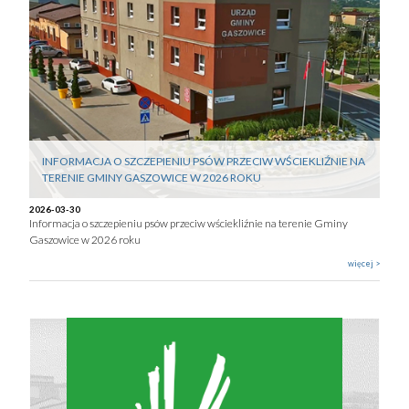
INFORMACJA O SZCZEPIENIU PSÓW PRZECIW WŚCIEKLIŹNIE NA
TERENIE GMINY GASZOWICE W 2026 ROKU
2026-03-30
Informacja o szczepieniu psów przeciw wściekliźnie na terenie Gminy
Gaszowice w 2026 roku
więcej >